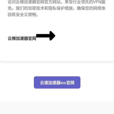
访问云梯加速器官网官方网站，享受行业领先的VPN服
务。我们的加密技术和隐私保护措施，确保您的网络体
验既安全又顺畅。
云梯加速器官网
云速加速器ios官网