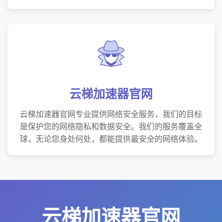
云梯加速器官网
云梯加速器官网专业提供网络安全服务，我们的目标
是保护您的网络隐私和数据安全。我们的服务覆盖全
球，无论您身处何处，都能提供最安全的网络体验。
云梯加速器官网