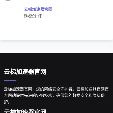
云梯加速器官网
游戏设计师
云梯加速器官网
云梯加速器官网：您的网络安全守护者。云梯加速器官网官
方网站提供先进的VPN技术，确保您的数据安全和隐私保
护。
云梯加速器官网