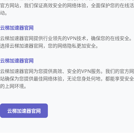
官方网站，我们保证高效安全的网络体验，全面保护您的在线活
动。
云梯加速器官网
云梯加速器官网提供行业领先的VPN技术，确保您的在线安全。
选择云梯加速器官网，您的网络隐私更加安全。
云梯加速器官网
云梯加速器官网为您提供高效、安全的VPN服务。我们的官方网
站确保为您提供最佳网络体验，无论您身处何地，都能享受安全
的上网环境。
云梯加速器官网